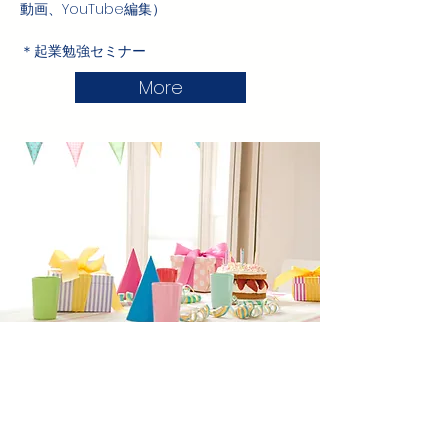
動画、YouTube編集）
＊起業勉強セミナー
More
その他事業
＊タロットアロマ商品開発
（百貨店で販売実績有）