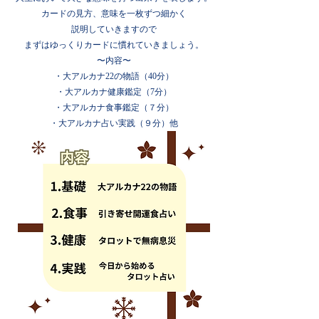
カードの見方、意味を一枚ずつ細かく
説明していきますので
まずはゆっくりカードに慣れていきましょう。
〜内容〜
​・大アルカナ22の物語（40分）
・大アルカナ健康鑑定（7分）
・大アルカナ食事鑑定（７分）
​・大アルカナ占い実践（９分）
他