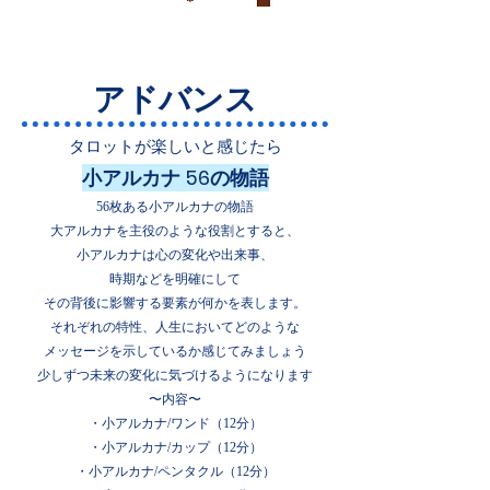
アドバンス
タロットが楽しいと感じたら
小アルカナ 56の物語
56枚ある小アルカナの物語
大アルカナを主役のような役割とすると、
小アルカナは心の変化や出来事、
時期などを明確にして
その背後に影響する要素が何かを表します。
それぞれの特性、人生において
どのような
メッセージを示しているか感じてみましょう
​少しずつ未来の変化に気づけるようになります
〜内容〜
​・小アルカナ/
ワンド（12分）
・小アルカナ/カップ（12分）
・小アルカナ/ペンタクル（12分）