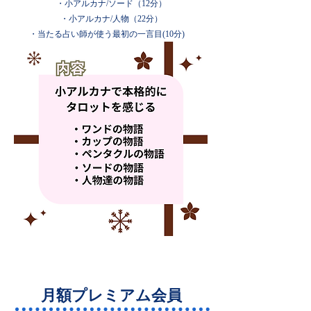
​・小アルカナ/ソード（12分）
・小
アルカナ/人物
（22分）
・当たる占い師が使う最初の一言目(10分)
月額プレミアム会員