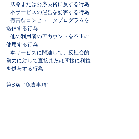
- 法令または公序良俗に反する行為
- 本サービスの運営を妨害する行為
- 有害なコンピュータプログラムを
送信する行為
- 他の利用者のアカウントを不正に
使用する行為
- 本サービスに関連して、反社会的
勢力に対して直接または間接に利益
を供与する行為
第8条（免責事項）
1. 当社は、本サービスの内容、提供
方法、利用結果について一切の保証
を行いません。
2. 当社は、利用者が本サービスを利
用することにより生じた損害につい
て、一切の責任を負いません。