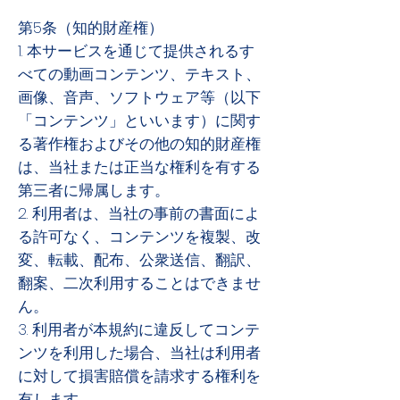
第5条（知的財産権）
1. 本サービスを通じて提供されるす
べての動画コンテンツ、テキスト、
画像、音声、ソフトウェア等（以下
「コンテンツ」といいます）に関す
る著作権およびその他の知的財産権
は、当社または正当な権利を有する
第三者に帰属します。
2. 利用者は、当社の事前の書面によ
る許可なく、コンテンツを複製、改
変、転載、配布、公衆送信、翻訳、
翻案、二次利用することはできませ
ん。
3. 利用者が本規約に違反してコンテ
ンツを利用した場合、当社は利用者
に対して損害賠償を請求する権利を
有します。