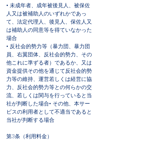
• 未成年者、成年被後見人、被保佐
人又は被補助人のいずれかであっ
て、法定代理人、後見人、保佐人又
は補助人の同意等を得ていなかった
場合
• 反社会的勢力等（暴力団、暴力団
員、右翼団体、反社会的勢力、その
他これに準ずる者）であるか、又は
資金提供その他を通じて反社会的勢
力等の維持、運営若しくは経営に協
力、反社会的勢力等との何らかの交
流、若しくは関与を行っていると当
社が判断した場合• その他、本サー
ビスの利用者として不適当であると
当社が判断する場合
第3条（利用料金）