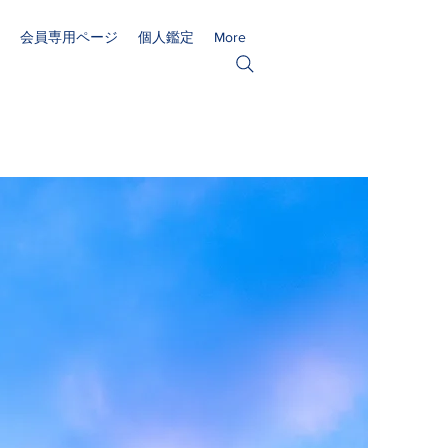
会員専用ページ
個人鑑定
More