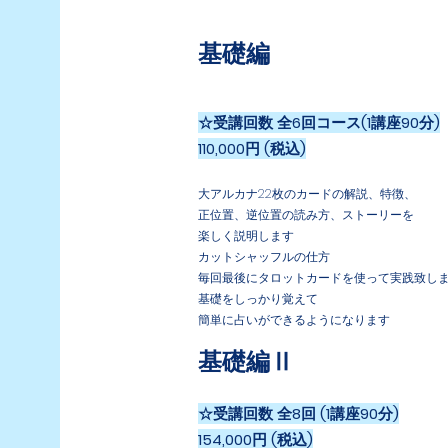
基礎編
☆受講回数 全6回コース(1講座90分)
110,000円 (税込)
大アルカナ22枚のカードの解説、特徴、
正位置、逆位置の読み方、ストーリーを
楽しく説明します
カットシャッフルの仕方
毎回最後にタロットカードを使って実践致し
基礎をしっかり覚えて
簡単に占いができるようになります
基礎編Ⅱ
☆受講回数 全8回 (1講座90分)
154,000円 (税込)