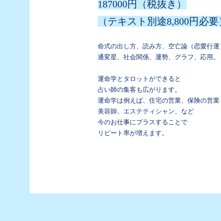
187000円（税抜き）
（テキスト別途8,800円必要
命式の出し方、読み方、空亡論（恋愛行運
通変星、社会関係、運勢、
グラフ、応用。
運命学とタロットができると
占い師の集客も広がります。
運命学は例えば、住宅の営業、保険の営業
美容師、エステティシャン、など
今のお仕事にプラスすることで
リピート率が増えます。