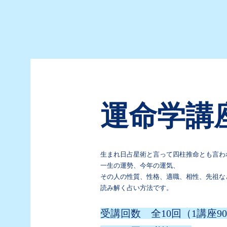
運命学講
生まれ日占星術と言って四柱推命とも言わ
一生の運勢、今年の運気、
その人の性質、性格、適職、相性、先祖な
読み解く占い方法です。
受講回数 全10回（1講座9