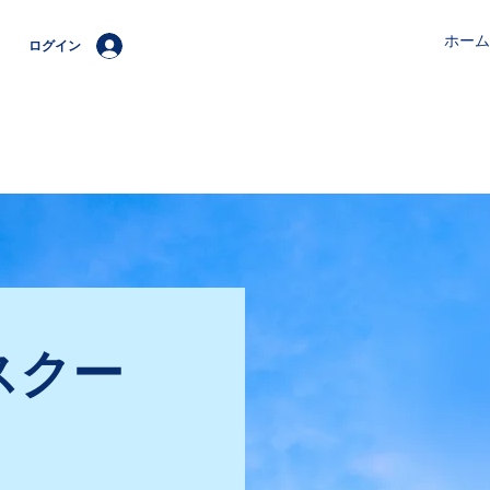
ホーム
ログイン
スクー