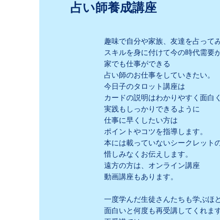
占い師養成講座
趣味で自分や家族、友達を占って
スキルを身に付けて今の時代需要
家でも仕事ができる
占い師のお仕事をしていきたい。
今日子のタロット講座は
カードの説明はわかりやすく面白
実践もしっかりできるように
仕事に早くしたい方は
ポイントやコツを指導します。
本には載っていないシークレット
惜しみなくお伝えします。
遠方の方は、オンライン講座
動画講座もあります。
一度学んだ生徒さんたちも学ぶほ
面白いと何度も再受講してくれま